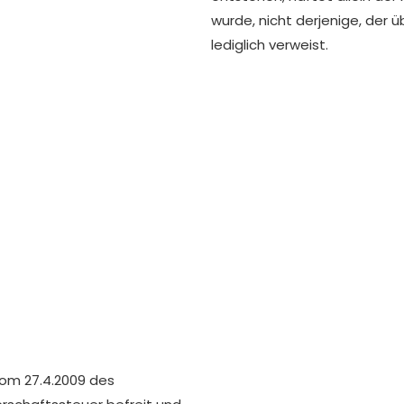
wurde, nicht derjenige, der ü
lediglich verweist.
vom 27.4.2009 des