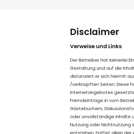
Disclaimer
Verweise und Links
Der Betreiber hat keinerlei Ei
Gestaltung und auf die Inhal
distanziert er sich hiermit au
/verknüpften Seiten. Diese Fe
Internetangebotes gesetzten
Fremdeinträge in vom Betrei
Gästebüchern, Diskussionsfore
oder unvollständige Inhalte 
Nutzung oder Nichtnutzung 
entstehen, haftet allein der