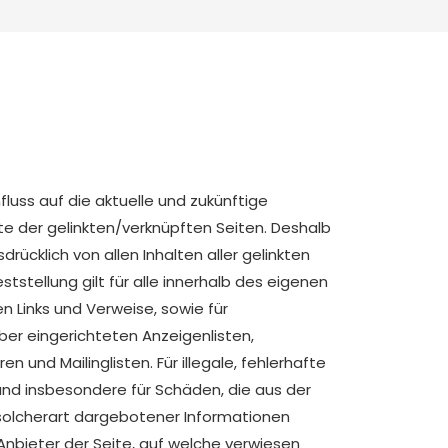
nfluss auf die aktuelle und zukünftige
te der gelinkten/verknüpften Seiten. Deshalb
sdrücklich von allen Inhalten aller gelinkten
ststellung gilt für alle innerhalb des eigenen
 Links und Verweise, sowie für
ber eingerichteten Anzeigenlisten,
n und Mailinglisten. Für illegale, fehlerhafte
und insbesondere für Schäden, die aus der
solcherart dargebotener Informationen
 Anbieter der Seite, auf welche verwiesen