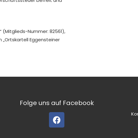
rschaftssteuer befreit und
 (Mitglieds-Nummer: 82561),
 „Ortskartell Eggensteiner
Folge uns auf Facebook
Ko