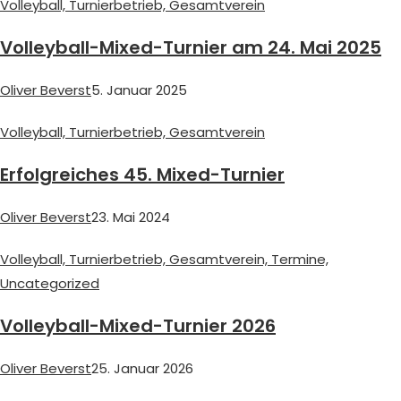
Volleyball,
Turnierbetrieb,
Gesamtverein
Volleyball-Mixed-Turnier am 24. Mai 2025
Oliver Beverst
5. Januar 2025
Volleyball,
Turnierbetrieb,
Gesamtverein
Erfolgreiches 45. Mixed-Turnier
Oliver Beverst
23. Mai 2024
Volleyball,
Turnierbetrieb,
Gesamtverein,
Termine,
Uncategorized
Volleyball-Mixed-Turnier 2026
Oliver Beverst
25. Januar 2026