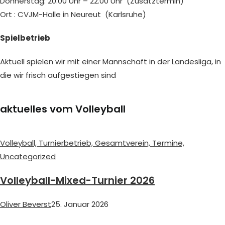
Donnerstag: 20.00 Uhr – 22.00 Uhr (Zusatztermin)
Ort : CVJM-Halle in Neureut (Karlsruhe)
Spielbetrieb
Aktuell spielen wir mit einer Mannschaft in der Landesliga, in
die wir frisch aufgestiegen sind
aktuelles vom Volleyball
Volleyball,
Turnierbetrieb,
Gesamtverein,
Termine,
Uncategorized
Volleyball-Mixed-Turnier 2026
Oliver Beverst
25. Januar 2026