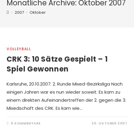
Monatliche Archive: Oktober 2007
>
2007
>
Oktober
VOLLEYBALL
CRK 3: 10 Sätze Gespielt – 1
Spiel Gewonnen
Karlsruhe, 20.10.2007: 2. Runde Mixed-Bezirksliga Nach
einigen Jahren war es nun wieder soweit. Es kam zu
einem direkten Aufeinandertreffen der 2. gegen die 3.
Mixedschaft des CRK. Es kam wie…
0 KOMMENTARE
20. OKTOBER 2007