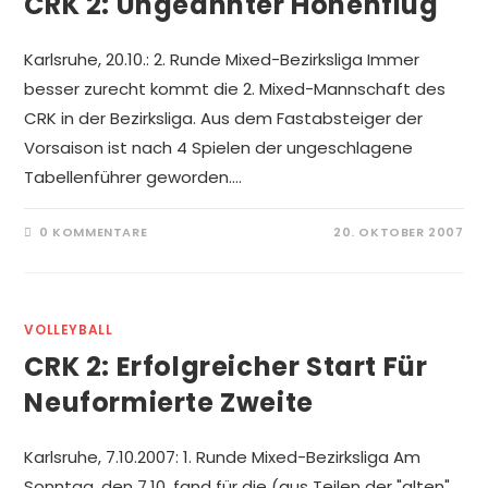
CRK 2: Ungeahnter Höhenflug
Karlsruhe, 20.10.: 2. Runde Mixed-Bezirksliga Immer
besser zurecht kommt die 2. Mixed-Mannschaft des
CRK in der Bezirksliga. Aus dem Fastabsteiger der
Vorsaison ist nach 4 Spielen der ungeschlagene
Tabellenführer geworden.…
0 KOMMENTARE
20. OKTOBER 2007
VOLLEYBALL
CRK 2: Erfolgreicher Start Für
Neuformierte Zweite
Karlsruhe, 7.10.2007: 1. Runde Mixed-Bezirksliga Am
Sonntag, den 7.10. fand für die (aus Teilen der "alten"