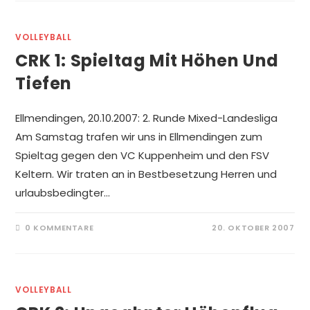
VOLLEYBALL
CRK 1: Spieltag Mit Höhen Und
Tiefen
Ellmendingen, 20.10.2007: 2. Runde Mixed-Landesliga
Am Samstag trafen wir uns in Ellmendingen zum
Spieltag gegen den VC Kuppenheim und den FSV
Keltern. Wir traten an in Bestbesetzung Herren und
urlaubsbedingter…
0 KOMMENTARE
20. OKTOBER 2007
VOLLEYBALL