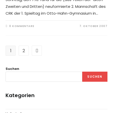
Zweiten und Dritten) neuformierte 2. Mannschaft des
CRK der 1. Spieltag im Otto-Hahn-Gymnasium in…
0 KOMMENTARE
7. OKTOBER 2007
1
2
Suchen
SUCHEN
Kategorien