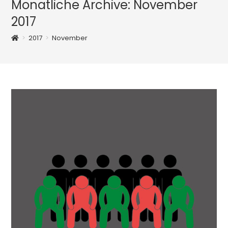
Monatliche Archive: November
2017
>
2017
>
November