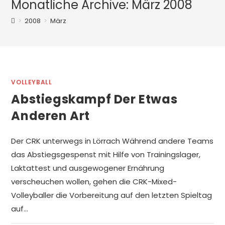
Monatliche Archive: März 2008
>
2008
>
März
VOLLEYBALL
Abstiegskampf Der Etwas
Anderen Art
Der CRK unterwegs in Lörrach Während andere Teams
das Abstiegsgespenst mit Hilfe von Trainingslager,
Laktattest und ausgewogener Ernährung
verscheuchen wollen, gehen die CRK-Mixed-
Volleyballer die Vorbereitung auf den letzten Spieltag
auf…