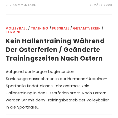
0 KOMMENTARE
17. MÄRZ 2008
VOLLEYBALL
/
TRAINING
/
FUSSBALL
/
GESAMTVEREIN
/
TERMINE
Kein Hallentraining Während
Der Osterferien / Geänderte
Trainingszeiten Nach Ostern
Aufgrund der Morgen beginnenden
Sanierungsmassnahmen in der Hermann-Uebelhör-
Sporthalle findet dieses Jahr erstmals kein
Hallentraining in den Osterferien statt. Nach Ostern
werden wir mit dem Trainingsbetrieb der Volleyballer
in die Sporthalle…