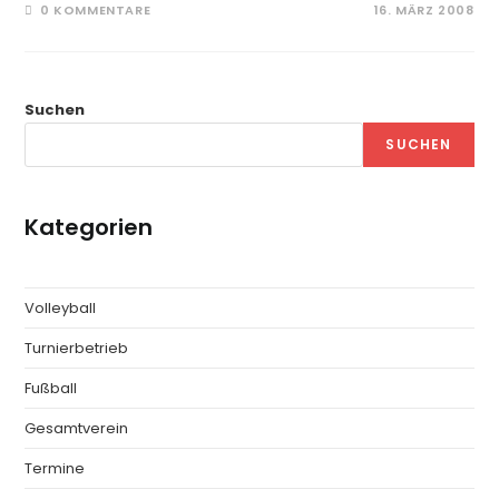
0 KOMMENTARE
16. MÄRZ 2008
Suchen
SUCHEN
Kategorien
Volleyball
Turnierbetrieb
Fußball
Gesamtverein
Termine