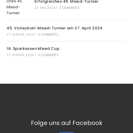
Erfolgreiches 45. Mixed-Turnier
23. MAI 2024
/
0 COMMENTS
45. Volleyball-Mixed-Turnier am 27. April 2024
27. JANUAR 2024
/
0 COMMENTS
16. Sparkassen Mixed Cup
27. JANUAR 2024
/
0 COMMENTS
Folge uns auf Facebook