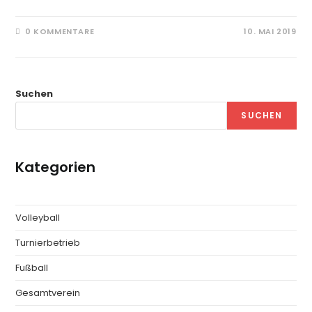
0 KOMMENTARE
10. MAI 2019
Suchen
SUCHEN
Kategorien
Volleyball
Turnierbetrieb
Fußball
Gesamtverein