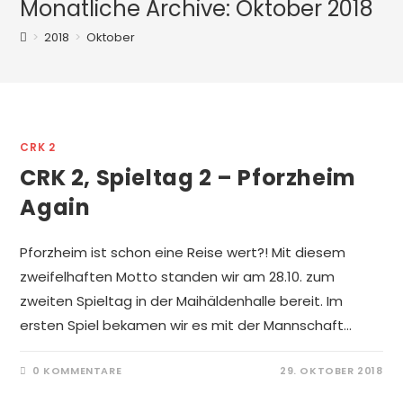
Monatliche Archive: Oktober 2018
>
2018
>
Oktober
CRK 2
CRK 2, Spieltag 2 – Pforzheim
Again
Pforzheim ist schon eine Reise wert?! Mit diesem
zweifelhaften Motto standen wir am 28.10. zum
zweiten Spieltag in der Maihäldenhalle bereit. Im
ersten Spiel bekamen wir es mit der Mannschaft…
0 KOMMENTARE
29. OKTOBER 2018