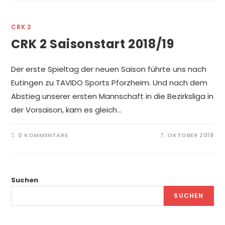
CRK 2
CRK 2 Saisonstart 2018/19
Der erste Spieltag der neuen Saison führte uns nach
Eutingen zu TAVIDO Sports Pforzheim. Und nach dem
Abstieg unserer ersten Mannschaft in die Bezirksliga in
der Vorsaison, kam es gleich…
0 KOMMENTARE
7. OKTOBER 2018
Suchen
SUCHEN