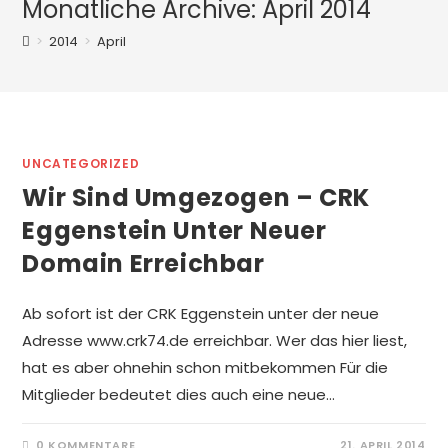
Monatliche Archive: April 2014
>
2014
>
April
UNCATEGORIZED
Wir Sind Umgezogen – CRK
Eggenstein Unter Neuer
Domain Erreichbar
Ab sofort ist der CRK Eggenstein unter der neue
Adresse www.crk74.de erreichbar. Wer das hier liest,
hat es aber ohnehin schon mitbekommen Für die
Mitglieder bedeutet dies auch eine neue…
0 KOMMENTARE
21. APRIL 2014