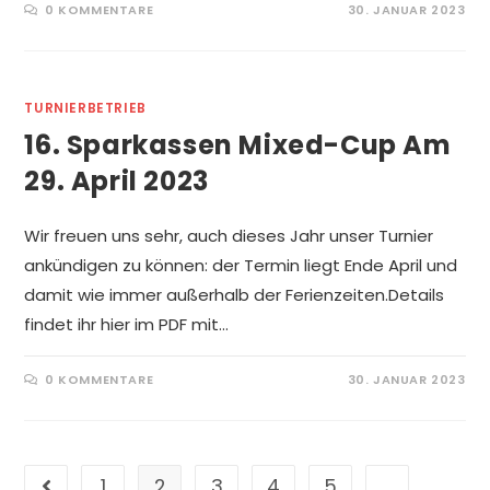
0 KOMMENTARE
30. JANUAR 2023
TURNIERBETRIEB
16. Sparkassen Mixed-Cup Am
29. April 2023
Wir freuen uns sehr, auch dieses Jahr unser Turnier
ankündigen zu können: der Termin liegt Ende April und
damit wie immer außerhalb der Ferienzeiten.Details
findet ihr hier im PDF mit…
0 KOMMENTARE
30. JANUAR 2023
1
2
3
4
5
…