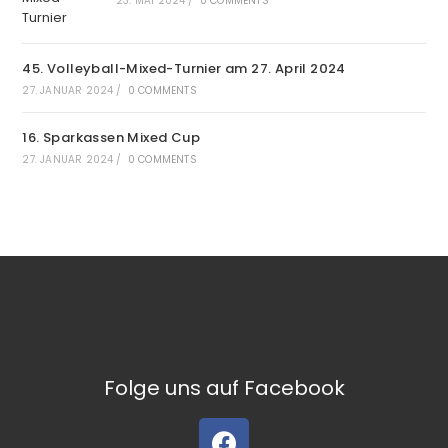
23. MAI 2024
/
0 COMMENTS
45. Volleyball-Mixed-Turnier am 27. April 2024
27. JANUAR 2024
/
0 COMMENTS
16. Sparkassen Mixed Cup
27. JANUAR 2024
/
0 COMMENTS
Folge uns auf Facebook