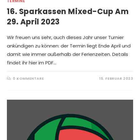
TERMINE
16. Sparkassen Mixed-Cup Am
29. April 2023
Wir freuen uns sehr, auch dieses Jahr unser Turnier
ankündigen zu können: der Termin liegt Ende April und
damit wie immer außerhalb der Ferienzeiten. Details
findet ihr hier im PDF…
0 KOMMENTARE
15. FEBRUAR 2023