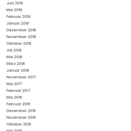
Juni 2019
Mai 2019
Februar 2019
Januar 2019
Dezember 2018
November 2018
Oktober 2018
Juli 2018
Mai 2018
März 2018
Januar 2018
November 2017
Mai 2017
Februar 2017
Mai 2016
Februar 2016
Dezember 2015
November 2015
Oktober 2015
Mai 2015