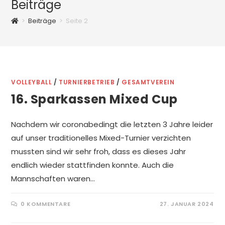
Beiträge
>
Beiträge
>
Seite 2
VOLLEYBALL
/
TURNIERBETRIEB
/
GESAMTVEREIN
16. Sparkassen Mixed Cup
Nachdem wir coronabedingt die letzten 3 Jahre leider
auf unser traditionelles Mixed-Turnier verzichten
mussten sind wir sehr froh, dass es dieses Jahr
endlich wieder stattfinden konnte. Auch die
Mannschaften waren…
0 KOMMENTARE
27. JANUAR 2024