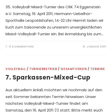
35. Volleyball-Mixed-Turnier des CRK 74 Eggenstein
e.V. Samstag, 16. April 2011, Hermann-Uebelhör-
Sporthalle Leopoldshafen, 14-22 Uhr Hiermit laden wir
Euch zum Saisonende zu unserem unvergleichlichen
Mixed-Volleyball-Turnier ein. Bei Anmeldung bis zum…
0 KOMMENTARE
8. JANUAR 2011
VOLLEYBALL
/
TURNIERBETRIEB
/
GESAMTVEREIN
/
TERMINE
7. Sparkassen-Mixed-Cup
Aus aktuellem Anlaß möchten wir nochmals auf den
seit Sommer bekannten Termin hinweisen: Unser
nächstes Volleyball-Mixed-Turnier findet am
Samstag, den 16. April 2011 (!) statt. Bitte merkt euch