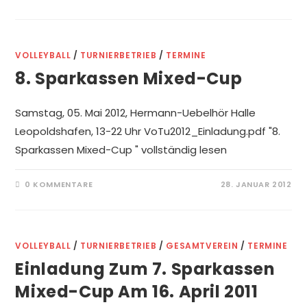
VOLLEYBALL
/
TURNIERBETRIEB
/
TERMINE
8. Sparkassen Mixed-Cup
Samstag, 05. Mai 2012, Hermann-Uebelhör Halle
Leopoldshafen, 13-22 Uhr VoTu2012_Einladung.pdf "8.
Sparkassen Mixed-Cup " vollständig lesen
0 KOMMENTARE
28. JANUAR 2012
VOLLEYBALL
/
TURNIERBETRIEB
/
GESAMTVEREIN
/
TERMINE
Einladung Zum 7. Sparkassen
Mixed-Cup Am 16. April 2011