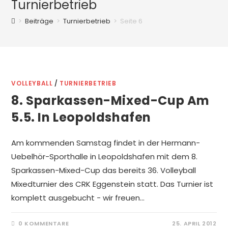
Turnierbetrieb
>
Beiträge
>
Turnierbetrieb
>
Seite 6
VOLLEYBALL
/
TURNIERBETRIEB
8. Sparkassen-Mixed-Cup Am
5.5. In Leopoldshafen
Am kommenden Samstag findet in der Hermann-
Uebelhör-Sporthalle in Leopoldshafen mit dem 8.
Sparkassen-Mixed-Cup das bereits 36. Volleyball
Mixedturnier des CRK Eggenstein statt. Das Turnier ist
komplett ausgebucht - wir freuen…
0 KOMMENTARE
25. APRIL 2012