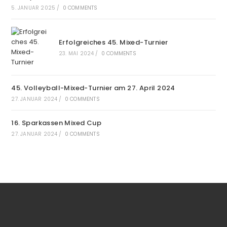
5. JANUAR 2025
/
0 COMMENTS
Erfolgreiches 45. Mixed-Turnier
23. MAI 2024
/
0 COMMENTS
45. Volleyball-Mixed-Turnier am 27. April 2024
27. JANUAR 2024
/
0 COMMENTS
16. Sparkassen Mixed Cup
27. JANUAR 2024
/
0 COMMENTS