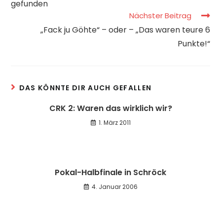
gefunden
Nächster Beitrag
„Fack ju Göhte“ – oder – „Das waren teure 6
Punkte!“
DAS KÖNNTE DIR AUCH GEFALLEN
CRK 2: Waren das wirklich wir?
1. März 2011
Pokal-Halbfinale in Schröck
4. Januar 2006