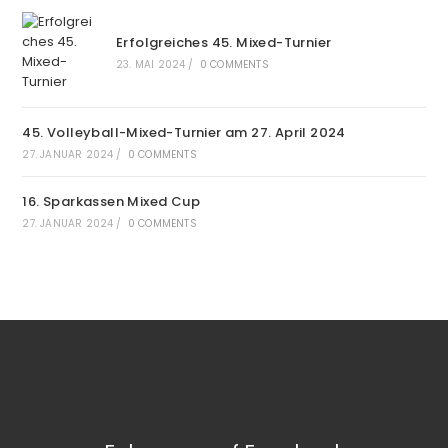
Erfolgreiches 45. Mixed-Turnier
23. MAI 2024
/
0 COMMENTS
45. Volleyball-Mixed-Turnier am 27. April 2024
27. JANUAR 2024
/
0 COMMENTS
16. Sparkassen Mixed Cup
27. JANUAR 2024
/
0 COMMENTS