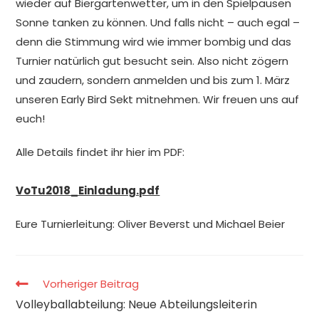
wieder auf Biergartenwetter, um in den Spielpausen
Sonne tanken zu können. Und falls nicht – auch egal –
denn die Stimmung wird wie immer bombig und das
Turnier natürlich gut besucht sein. Also nicht zögern
und zaudern, sondern anmelden und bis zum 1. März
unseren Early Bird Sekt mitnehmen. Wir freuen uns auf
euch!
Alle Details findet ihr hier im PDF:
VoTu2018_Einladung.pdf
Eure Turnierleitung: Oliver Beverst und Michael Beier
Vorheriger Beitrag
Volleyballabteilung: Neue Abteilungsleiterin