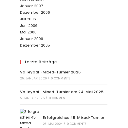
Januar 2007
Dezember 2006
Juli 2006
Juni 2006
Mai 2006
Januar 2006
Dezember 2005
Letzte Beiträge
Volleyball-Mixed-Turnier 2026
25. JANUAR 2026
/
0 COMMENTS
Volleyball-Mixed-Turnier am 24. Mai 2025
5. JANUAR 2025
/
0 COMMENTS
Erfolgreiches 45. Mixed-Turnier
23. MAI 2024
/
0 COMMENTS