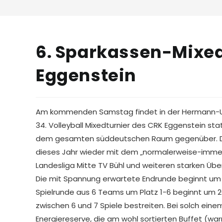
6. Sparkassen-Mixed
Eggenstein
Am kommenden Samstag findet in der Hermann-Ue
34. Volleyball Mixedturnier des CRK Eggenstein stat
dem gesamten süddeutschen Raum gegenüber. Die
dieses Jahr wieder mit dem „normalerweise-immer
Landesliga Mitte TV Bühl und weiteren starken Über
Die mit Spannung erwartete Endrunde beginnt um 19
Spielrunde aus 6 Teams um Platz 1-6 beginnt um 2
zwischen 6 und 7 Spiele bestreiten. Bei solch ein
Energiereserve, die am wohl sortierten Buffet (w