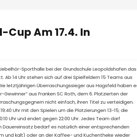
-Cup Am 17.4. In
belhör-Sporthalle bei der Grundschule Leopoldshafen das
t. Ab 14 Uhr stehen sich auf drei Spielfeldern 15 Teams aus
 letztjährigen Überraschungssieger aus Hagsfeld haben e
-Gewinner“ aus Franken SC Roth, dem 6. Platzierten der
raschungsgegnern nicht einfach, ihren Titel zu verteidigen.
:40 Uhr mit den Spielen um die Platzierungen 13-15; die
0:10 Uhr und endet gegen 22:00 Uhr. Jedes Team darf
em Dauereinsatz bedarf es natürlich einer entsprechenden
arm und kalt) oder an der Kaffee- und Kuchentheke wieder