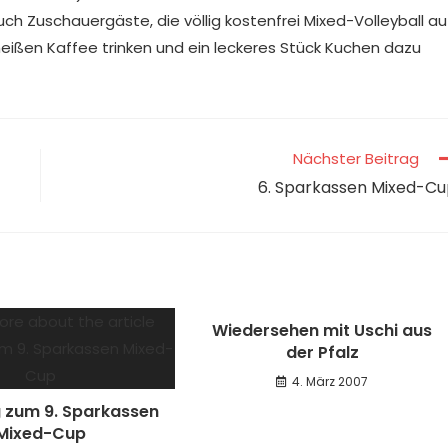
uch Zuschauergäste, die völlig kostenfrei Mixed-Volleyball au
ißen Kaffee trinken und ein leckeres Stück Kuchen dazu
Nächster Beitrag
6. Sparkassen Mixed-C
Wiedersehen mit Uschi aus
der Pfalz
4. März 2007
g zum 9. Sparkassen
Mixed-Cup