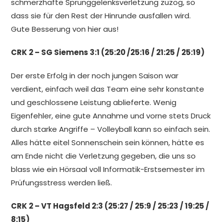
schmerzhafte Sprunggelenksverletzung zuzog, so
dass sie für den Rest der Hinrunde ausfallen wird.
Gute Besserung von hier aus!
CRK 2 – SG Siemens 3:1 (25:20 /25:16 / 21:25 / 25:19)
Der erste Erfolg in der noch jungen Saison war
verdient, einfach weil das Team eine sehr konstante
und geschlossene Leistung ablieferte. Wenig
Eigenfehler, eine gute Annahme und vorne stets Druck
durch starke Angriffe – Volleyball kann so einfach sein.
Alles hätte eitel Sonnenschein sein können, hätte es
am Ende nicht die Verletzung gegeben, die uns so
blass wie ein Hörsaal voll Informatik-Erstsemester im
Prüfungsstress werden ließ.
CRK 2 – VT Hagsfeld 2:3 (25:27 / 25:9 / 25:23 / 19:25 /
8:15)