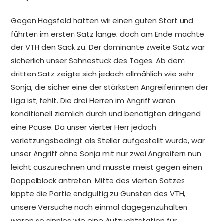
Gegen Hagsfeld hatten wir einen guten Start und
führten im ersten Satz lange, doch am Ende machte
der VTH den Sack zu. Der dominante zweite Satz war
sicherlich unser Sahnestück des Tages. Ab dem
dritten Satz zeigte sich jedoch allmählich wie sehr
Sonja, die sicher eine der stärksten Angreiferinnen der
Liga ist, fehlt. Die drei Herren im Angriff waren
konditionell ziemlich durch und benötigten dringend
eine Pause. Da unser vierter Herr jedoch
verletzungsbedingt als Steller aufgestellt wurde, war
unser Angriff ohne Sonja mit nur zwei Angreifern nun
leicht auszurechnen und musste meist gegen einen
Doppelblock antreten. Mitte des vierten Satzes
kippte die Partie endgültig zu Gunsten des VTH,
unsere Versuche noch einmal dagegenzuhalten
waren so sinnlos wie eine Aufzuchtstation für