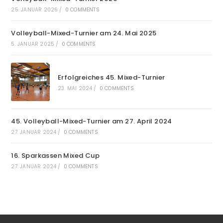
25. JANUAR 2026
/
0 COMMENTS
Volleyball-Mixed-Turnier am 24. Mai 2025
5. JANUAR 2025
/
0 COMMENTS
Erfolgreiches 45. Mixed-Turnier
23. MAI 2024
/
0 COMMENTS
45. Volleyball-Mixed-Turnier am 27. April 2024
27. JANUAR 2024
/
0 COMMENTS
16. Sparkassen Mixed Cup
27. JANUAR 2024
/
0 COMMENTS